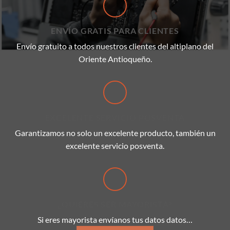
ENVÍO GRATIS PARA CLIENTES
Envío gratuito a todos nuestros clientes del altiplano del
Oriente Antioqueño.
EXCELENTE SERVICIO POSVENTA
Garantizamos no solo un excelente producto, también un
excelente servicio posventa.
¿QUIERES SER MAYORISTA?
Si eres mayorista envíanos tus datos datos…