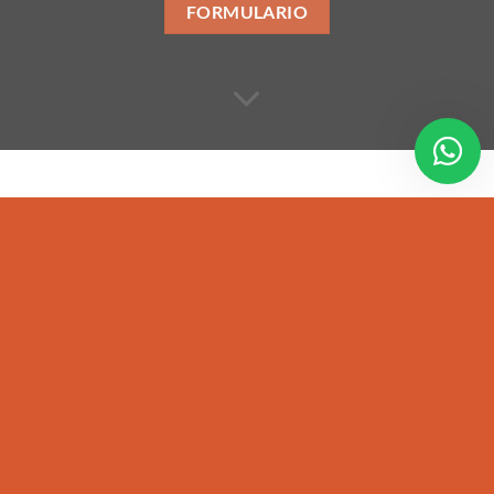
FORMULARIO
ÚLTIMAS PUBLICACIONES
19
Abr