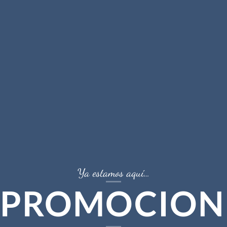
Ya estamos aquí…
PROMOCION