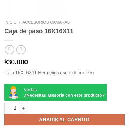
INICIO
/
ACCESORIOS CAMARAS
Caja de paso 16X16X11
30.000
$
Caja 16X16X11 Hermetica uso exterior IP67
Ventas
¿Necesitas asesoría con este producto?
Caja de paso 16X16X11 cantidad
AÑADIR AL CARRITO