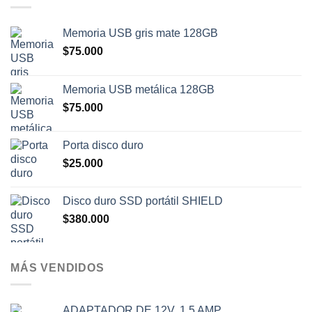
Memoria USB gris mate 128GB
$
75.000
Memoria USB metálica 128GB
$
75.000
Porta disco duro
$
25.000
Disco duro SSD portátil SHIELD
$
380.000
MÁS VENDIDOS
ADAPTADOR DE 12V, 1.5 AMP