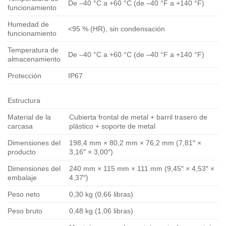
De –40 °C a +60 °C (de –40 °F a +140 °F)
funcionamiento
Humedad de
<95 % (HR), sin condensación
funcionamiento
Temperatura de
De –40 °C a +60 °C (de –40 °F a +140 °F)
almacenamiento
Protección
IP67
Estructura
Material de la
Cubierta frontal de metal + barril trasero de
carcasa
plástico + soporte de metal
Dimensiones del
198,4 mm × 80,2 mm × 76,2 mm (7,81″ ×
producto
3,16″ × 3,00″)
Dimensiones del
240 mm × 115 mm × 111 mm (9,45″ × 4,53″ ×
embalaje
4,37″)
Peso neto
0,30 kg (0,66 libras)
Peso bruto
0,48 kg (1,06 libras)