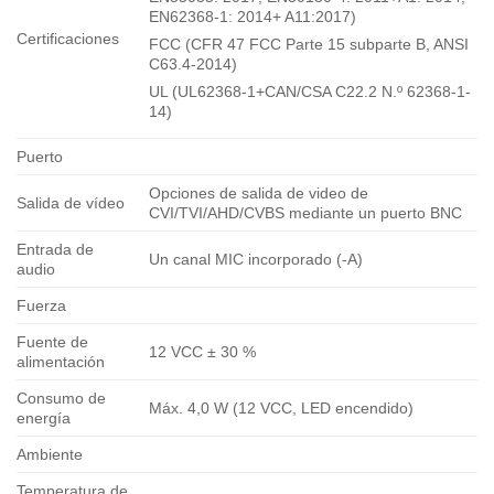
EN62368-1: 2014+ A11:2017)
Certificaciones
FCC (CFR 47 FCC Parte 15 subparte B, ANSI
C63.4-2014)
UL (UL62368-1+CAN/CSA C22.2 N.º 62368-1-
14)
Puerto
Opciones de salida de video de
Salida de vídeo
CVI/TVI/AHD/CVBS mediante un puerto BNC
Entrada de
Un canal MIC incorporado (-A)
audio
Fuerza
Fuente de
12 VCC ± 30 %
alimentación
Consumo de
Máx. 4,0 W (12 VCC, LED encendido)
energía
Ambiente
Temperatura de