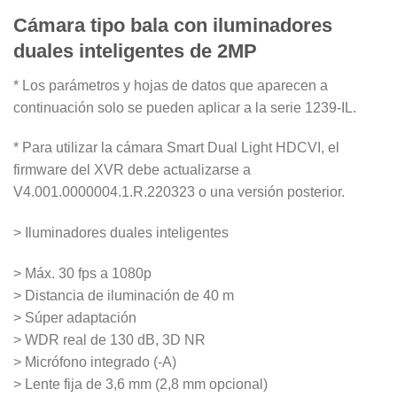
$190.000.
$170.000.
Cámara tipo bala con iluminadores
duales inteligentes de 2MP
* Los parámetros y hojas de datos que aparecen a
continuación solo se pueden aplicar a la serie 1239-IL.
* Para utilizar la cámara Smart Dual Light HDCVI, el
firmware del XVR debe actualizarse a
V4.001.0000004.1.R.220323 o una versión posterior.
> Iluminadores duales inteligentes
> Máx. 30 fps a 1080p
> Distancia de iluminación de 40 m
> Súper adaptación
> WDR real de 130 dB, 3D NR
> Micrófono integrado (-A)
> Lente fija de 3,6 mm (2,8 mm opcional)