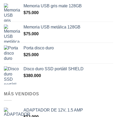
Memoria USB gris mate 128GB
$
75.000
Memoria USB metálica 128GB
$
75.000
Porta disco duro
$
25.000
Disco duro SSD portátil SHIELD
$
380.000
MÁS VENDIDOS
ADAPTADOR DE 12V, 1.5 AMP
$
12.000