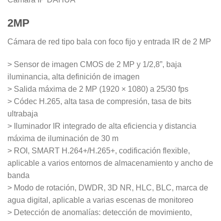
$250.000.
$200.000.
2MP
Cámara de red tipo bala con foco fijo y entrada IR de 2 MP
> Sensor de imagen CMOS de 2 MP y 1/2,8”, baja
iluminancia, alta definición de imagen
> Salida máxima de 2 MP (1920 × 1080) a 25/30 fps
> Códec H.265, alta tasa de compresión, tasa de bits
ultrabaja
> Iluminador IR integrado de alta eficiencia y distancia
máxima de iluminación de 30 m
> ROI, SMART H.264+/H.265+, codificación flexible,
aplicable a varios entornos de almacenamiento y ancho de
banda
> Modo de rotación, DWDR, 3D NR, HLC, BLC, marca de
agua digital, aplicable a varias escenas de monitoreo
> Detección de anomalías: detección de movimiento,