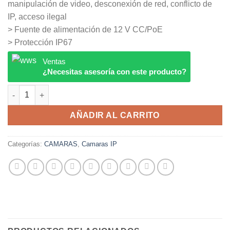
manipulación de video, desconexión de red, conflicto de
IP, acceso ilegal
> Fuente de alimentación de 12 V CC/PoE
> Protección IP67
Ventas
¿Necesitas asesoría con este producto?
DH-IPC-HFW1230S1-S5 DAHUA cantidad
AÑADIR AL CARRITO
Categorías:
CAMARAS
,
Camaras IP