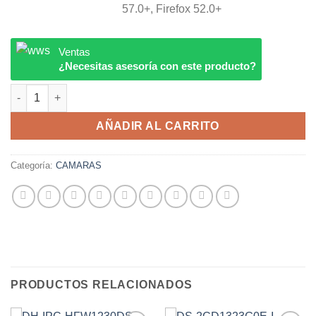
57.0+, Firefox 52.0+
Ventas
¿Necesitas asesoría con este producto?
DS-2CD1023G2-LIU HIKVISION cantidad
AÑADIR AL CARRITO
Categoría:
CAMARAS
PRODUCTOS RELACIONADOS