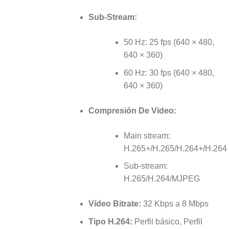
Sub-Stream:
50 Hz: 25 fps (640 × 480,
640 × 360)
60 Hz: 30 fps (640 × 480,
640 × 360)
Compresión De Video:
Main stream:
H.265+/H.265/H.264+/H.264
Sub-stream:
H.265/H.264/MJPEG
Vídeo Bitrate:
32 Kbps a 8 Mbps
Tipo H.264:
Perfil básico, Perfil