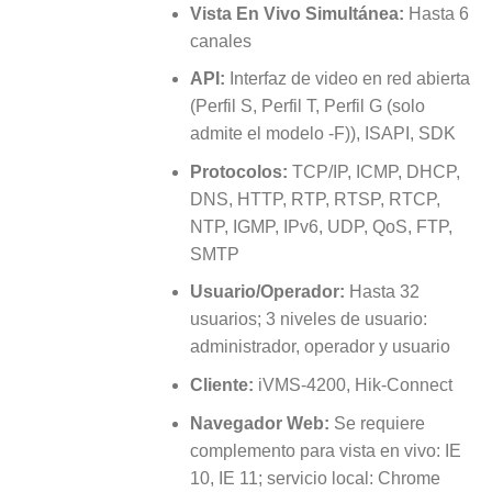
Vista En Vivo Simultánea:
Hasta 6
canales
API:
Interfaz de video en red abierta
(Perfil S, Perfil T, Perfil G (solo
admite el modelo -F)), ISAPI, SDK
Protocolos:
TCP/IP, ICMP, DHCP,
DNS, HTTP, RTP, RTSP, RTCP,
NTP, IGMP, IPv6, UDP, QoS, FTP,
SMTP
Usuario/Operador:
Hasta 32
usuarios; 3 niveles de usuario:
administrador, operador y usuario
Cliente:
iVMS-4200, Hik-Connect
Navegador Web:
Se requiere
complemento para vista en vivo: IE
10, IE 11; servicio local: Chrome