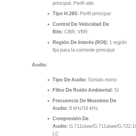
principal, Perfil alto
Tipo H.265:
Perfil principal
Control De Velocidad De
Bits:
CBR, VBR
Región De Interés (ROI):
1 región
fija para la corriente principal
Audio:
Tipo De Audio:
Sonido mono
Filtro De Ruido Ambiental:
Sí
Frecuencia De Muestreo De
Audio:
8 kHz/16 kHz
Compresión De
Audio:
G.711ulaw/G.711alaw/G.722.
LC