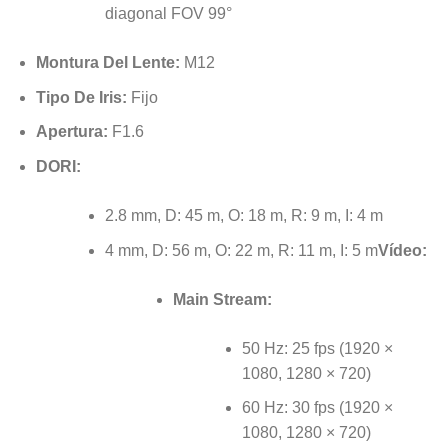
diagonal FOV 99°
Montura Del Lente:
M12
Tipo De Iris:
Fijo
Apertura:
F1.6
DORI:
2.8 mm, D: 45 m, O: 18 m, R: 9 m, I: 4 m
4 mm, D: 56 m, O: 22 m, R: 11 m, I: 5 m
Vídeo:
Main Stream:
50 Hz: 25 fps (1920 ×
1080, 1280 × 720)
60 Hz: 30 fps (1920 ×
1080, 1280 × 720)