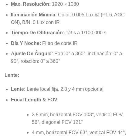
Max. Resolución:
1920 × 1080
Iluminación Mínima:
Color: 0.005 Lux @ (F1.6, AGC
ON), B/N: 0 Lux con IR
Tiempo De Obturación:
1/3 s a 1/100,000 s
Día Y Noche:
Filtro de corte IR
Ajuste De Ángulo:
Pan: 0° a 360°, inclinación: 0° a
90°, rotación: 0° a 360°
Lente:
Lente:
Lente focal fija, 2.8 y 4 mm opcional
Focal Length & FOV:
2.8 mm, horizontal FOV 103°, vertical FOV
56°, diagonal FOV 121°
4 mm, horizontal FOV 83°, vertical FOV 44°,