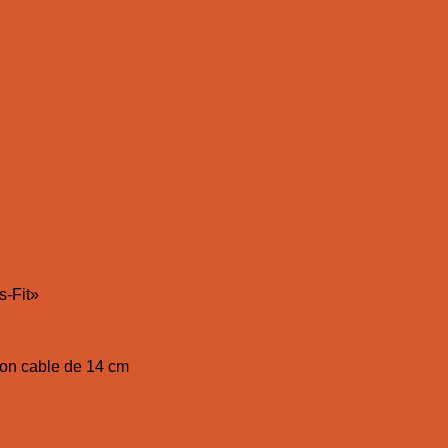
s-Fit»
on cable de 14 cm