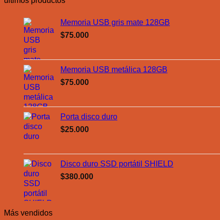
últimos productos
Memoria USB gris mate 128GB
$
75.000
Memoria USB metálica 128GB
$
75.000
Porta disco duro
$
25.000
Disco duro SSD portátil SHIELD
$
380.000
Más vendidos