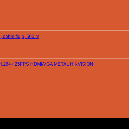
doble flujo, 500 m
H.264+ 25FPS HDMI/VGA METAL HIKVISION