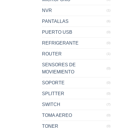
NVR
(1)
PANTALLAS
(6)
PUERTO USB
(0)
REFRIGERANTE
(0)
ROUTER
(1)
SENSORES DE
(0)
MOVIEMIENTO
SOPORTE
(0)
SPLITTER
(0)
SWITCH
(7)
TOMA AEREO
(0)
TONER
(0)