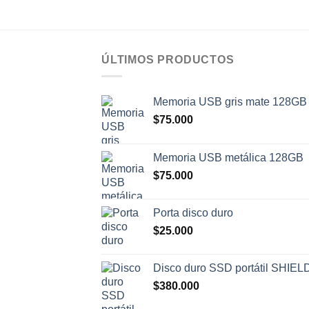
ÚLTIMOS PRODUCTOS
Memoria USB gris mate 128GB
$
75.000
Memoria USB metálica 128GB
$
75.000
Porta disco duro
$
25.000
Disco duro SSD portátil SHIEL
$
380.000