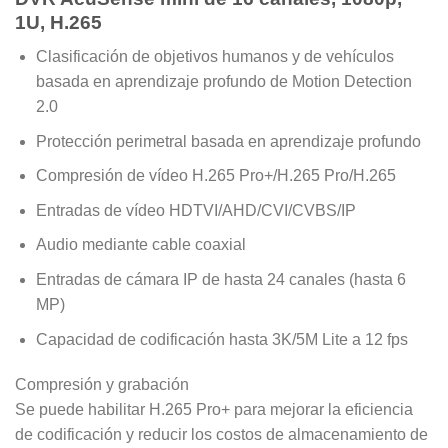
$710.000.
$690.000.
1U, H.265
Clasificación de objetivos humanos y de vehículos
basada en aprendizaje profundo de Motion Detection
2.0
Protección perimetral basada en aprendizaje profundo
Compresión de vídeo H.265 Pro+/H.265 Pro/H.265
Entradas de vídeo HDTVI/AHD/CVI/CVBS/IP
Audio mediante cable coaxial
Entradas de cámara IP de hasta 24 canales (hasta 6
MP)
Capacidad de codificación hasta 3K/5M Lite a 12 fps
Compresión y grabación
Se puede habilitar H.265 Pro+ para mejorar la eficiencia
de codificación y reducir los costos de almacenamiento de