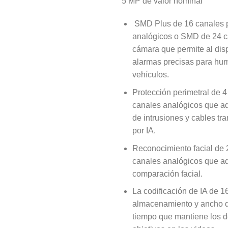
5 MP de valor nominal
SMD Plus de 16 canales 
analógicos o SMD de 24 c
cámara que permite al disp
alarmas precisas para hu
vehículos.
Protección perimetral de 4
canales analógicos que a
de intrusiones y cables tra
por IA.
Reconocimiento facial de 
canales analógicos que ad
comparación facial.
La codificación de IA de 1
almacenamiento y ancho d
tiempo que mantiene los de