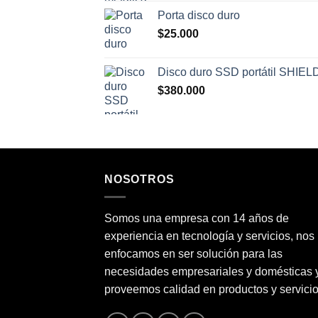
Porta disco duro
$
25.000
Disco duro SSD portátil SHIEL
$
380.000
NOSOTROS
Somos una empresa con 14 años de
experiencia en tecnología y servicios, nos
enfocamos en ser solución para las
necesidades empresariales y domésticas 
proveemos calidad en productos y servicio