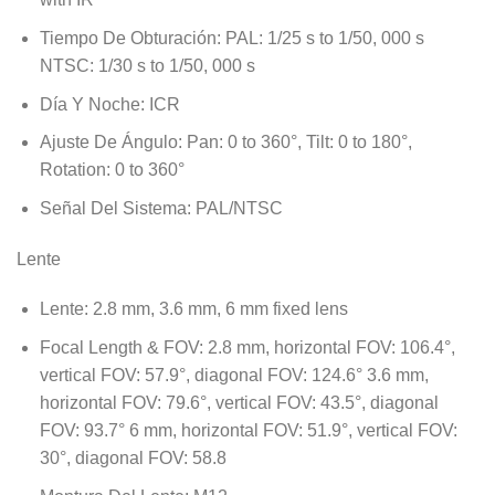
Tiempo De Obturación:
PAL: 1/25 s to 1/50, 000 s
NTSC: 1/30 s to 1/50, 000 s
Día Y Noche:
ICR
Ajuste De Ángulo:
Pan: 0 to 360°, Tilt: 0 to 180°,
Rotation: 0 to 360°
Señal Del Sistema:
PAL/NTSC
Lente
Lente:
2.8 mm, 3.6 mm, 6 mm fixed lens
Focal Length & FOV:
2.8 mm, horizontal FOV: 106.4°,
vertical FOV: 57.9°, diagonal FOV: 124.6° 3.6 mm,
horizontal FOV: 79.6°, vertical FOV: 43.5°, diagonal
FOV: 93.7° 6 mm, horizontal FOV: 51.9°, vertical FOV:
30°, diagonal FOV: 58.8