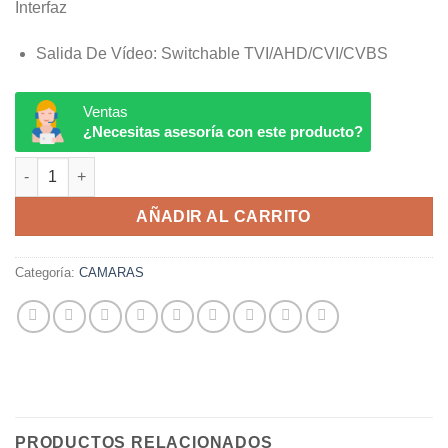
Interfaz
Salida De Vídeo:
Switchable TVI/AHD/CVI/CVBS
Ventas
¿Necesitas asesoría con este producto?
DS-2CE16D0T-ITPFS HIKVISION cantidad
AÑADIR AL CARRITO
Categoría:
CAMARAS
PRODUCTOS RELACIONADOS