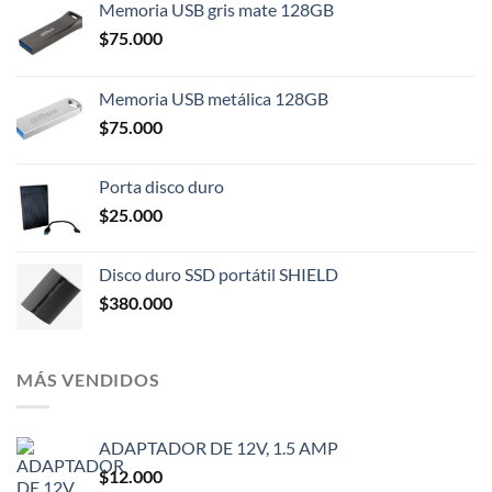
Memoria USB gris mate 128GB
$
75.000
Memoria USB metálica 128GB
$
75.000
Porta disco duro
$
25.000
Disco duro SSD portátil SHIELD
$
380.000
MÁS VENDIDOS
ADAPTADOR DE 12V, 1.5 AMP
$
12.000