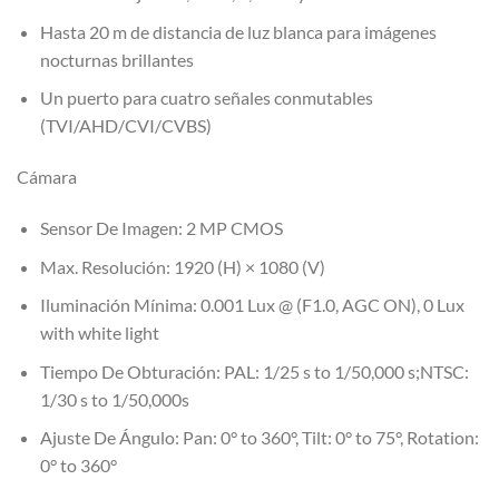
Hasta 20 m de distancia de luz blanca para imágenes
nocturnas brillantes
Un puerto para cuatro señales conmutables
(TVI/AHD/CVI/CVBS)
Cámara
Sensor De Imagen:
2 MP CMOS
Max. Resolución:
1920 (H) × 1080 (V)
Iluminación Mínima:
0.001 Lux @ (F1.0, AGC ON), 0 Lux
with white light
Tiempo De Obturación:
PAL: 1/25 s to 1/50,000 s;NTSC:
1/30 s to 1/50,000s
Ajuste De Ángulo:
Pan: 0° to 360°, Tilt: 0° to 75°, Rotation:
0° to 360°