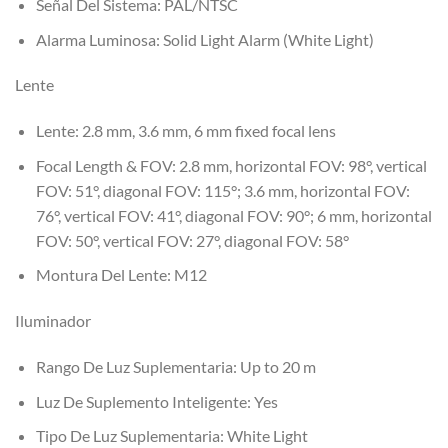
Señal Del Sistema:
PAL/NTSC
Alarma Luminosa:
Solid Light Alarm (White Light)
Lente
Lente:
2.8 mm, 3.6 mm, 6 mm fixed focal lens
Focal Length & FOV:
2.8 mm, horizontal FOV: 98°, vertical
FOV: 51°, diagonal FOV: 115°; 3.6 mm, horizontal FOV:
76°, vertical FOV: 41°, diagonal FOV: 90°; 6 mm, horizontal
FOV: 50°, vertical FOV: 27°, diagonal FOV: 58°
Montura Del Lente:
M12
Iluminador
Rango De Luz Suplementaria:
Up to 20 m
Luz De Suplemento Inteligente:
Yes
Tipo De Luz Suplementaria:
White Light