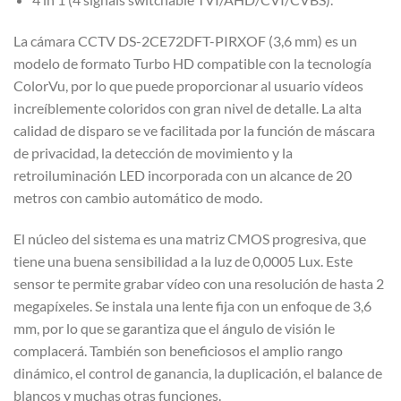
La cámara CCTV DS-2CE72DFT-PIRXOF (3,6 mm) es un
modelo de formato Turbo HD compatible con la tecnología
ColorVu, por lo que puede proporcionar al usuario vídeos
increíblemente coloridos con gran nivel de detalle. La alta
calidad de disparo se ve facilitada por la función de máscara
de privacidad, la detección de movimiento y la
retroiluminación LED incorporada con un alcance de 20
metros con cambio automático de modo.
El núcleo del sistema es una matriz CMOS progresiva, que
tiene una buena sensibilidad a la luz de 0,0005 Lux. Este
sensor te permite grabar vídeo con una resolución de hasta 2
megapíxeles. Se instala una lente fija con un enfoque de 3,6
mm, por lo que se garantiza que el ángulo de visión le
complacerá. También son beneficiosos el amplio rango
dinámico, el control de ganancia, la duplicación, el balance de
blancos y muchas otras funciones.