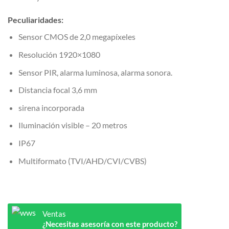
Peculiaridades:
Sensor CMOS de 2,0 megapíxeles
Resolución 1920×1080
Sensor PIR, alarma luminosa, alarma sonora.
Distancia focal 3,6 mm
sirena incorporada
Iluminación visible – 20 metros
IP67
Multiformato (TVI/AHD/CVI/CVBS)
Ventas
¿Necesitas asesoría con este producto?